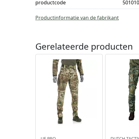
productcode
50101
Productinformatie van de fabrikant
Gerelateerde producten
UF PRO
DUTCH TACTI