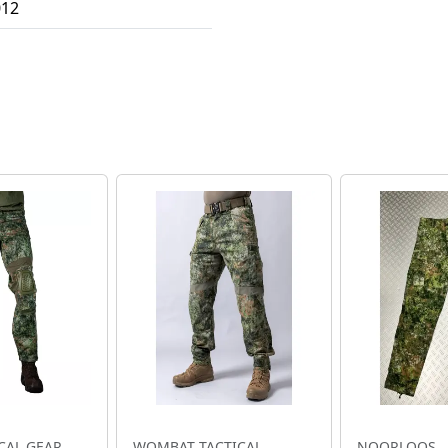
012
CAL GEAR
WOMBAT TACTICAL
NOORLOOS