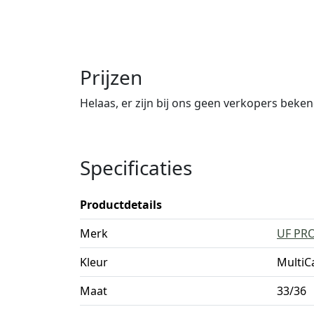
Prijzen
Helaas, er zijn bij ons geen verkopers beke
Specificaties
Productdetails
Merk
UF PR
Kleur
Multi
Maat
33/36