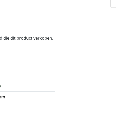
nd die dit product verkopen.
O
Cam