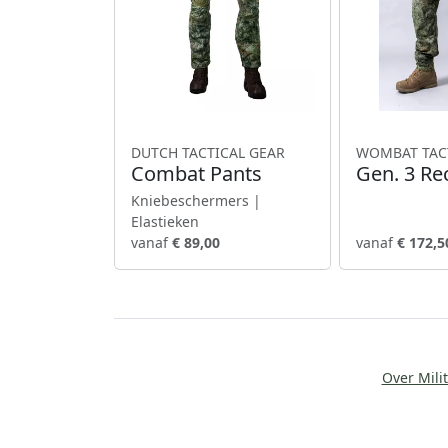
DUTCH TACTICAL GEAR
WOMBAT TAC
Combat Pants
Gen. 3 Re
Kniebeschermers |
Elastieken
vanaf
€ 89,00
vanaf
€ 172,5
Over Milit