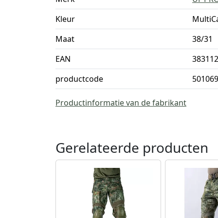
Kleur
Multi
Maat
38/31
EAN
38311
productcode
50106
Productinformatie van de fabrikant
Gerelateerde producten