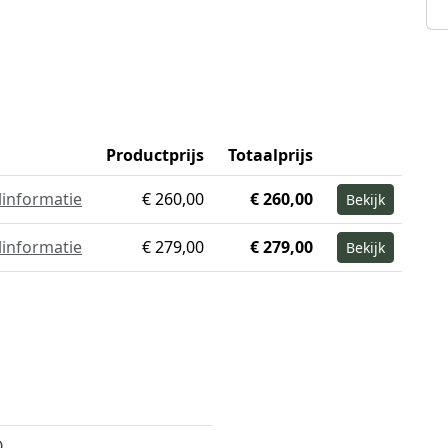
Productprijs
Totaalprijs
linformatie
€ 260,00
€ 260,00
Bekijk
linformatie
€ 279,00
€ 279,00
Bekijk
O