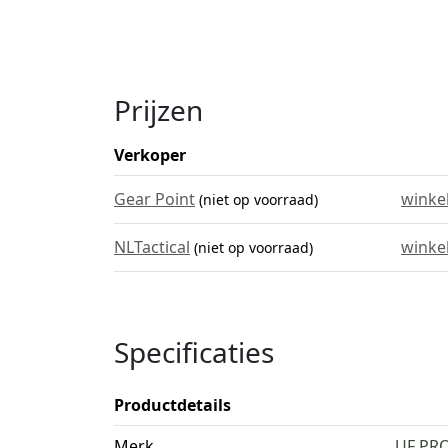
Prijzen
Verkoper
Gear Point
winke
(niet op voorraad)
NLTactical
winke
(niet op voorraad)
Specificaties
Productdetails
Merk
UF PR