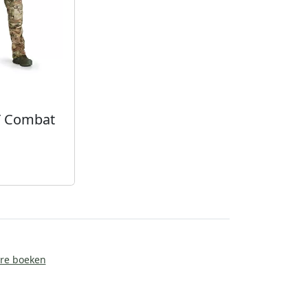
T Combat
ire boeken