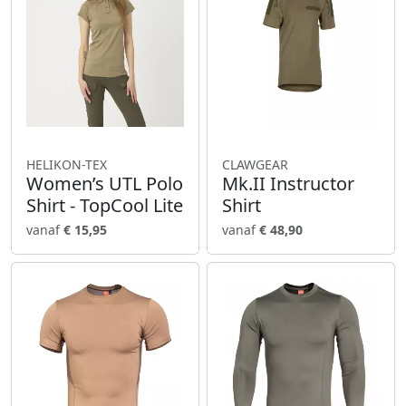
HELIKON-TEX
CLAWGEAR
Women’s UTL Polo
Mk.II Instructor
Shirt - TopCool Lite
Shirt
vanaf
€ 15,95
vanaf
€ 48,90