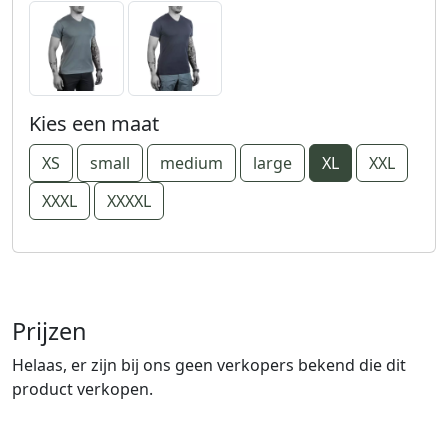
Kies een maat
XS
small
medium
large
XL
XXL
XXXL
XXXXL
Prijzen
Helaas, er zijn bij ons geen verkopers bekend die dit
product verkopen.