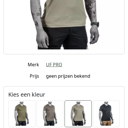
Merk
UF PRO
Prijs
geen prijzen bekend
Kies een kleur