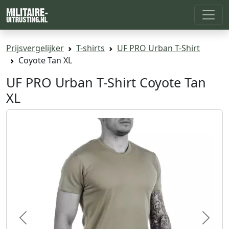
Prijsvergelijker
T-shirts
UF PRO Urban T-Shirt
Coyote Tan XL
UF PRO Urban T-Shirt Coyote Tan
XL
Previous
Next