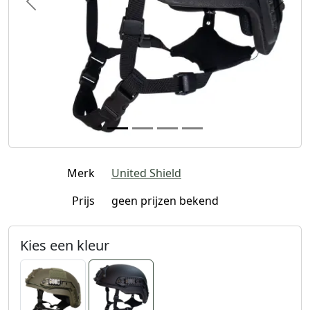
Previous
Next
Merk
United Shield
Prijs
geen prijzen bekend
Kies een kleur