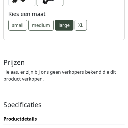
Kies een maat
small
medium
large
XL
Prijzen
Helaas, er zijn bij ons geen verkopers bekend die dit
product verkopen.
Specificaties
Productdetails