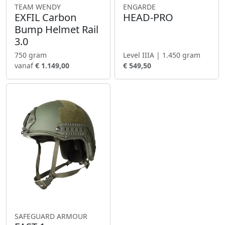
TEAM WENDY
ENGARDE
EXFIL Carbon
HEAD-PRO
Bump Helmet Rail
3.0
750 gram
Level IIIA | 1.450 gram
vanaf
€ 1.149,00
€ 549,50
SAFEGUARD ARMOUR