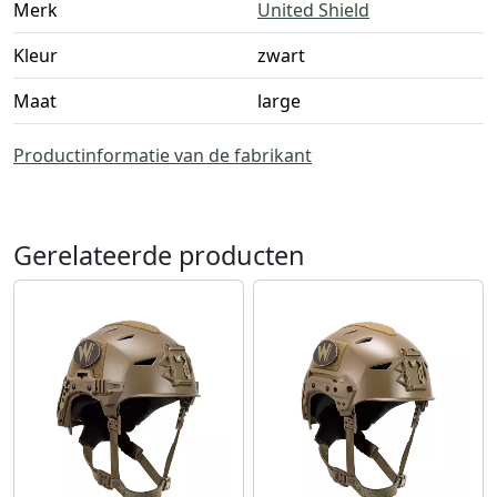
Merk
United Shield
Kleur
zwart
Maat
large
Productinformatie van de fabrikant
Gerelateerde producten