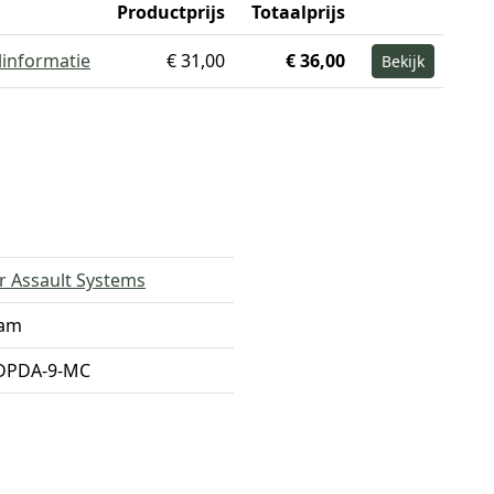
Productprijs
Totaalprijs
linformatie
€ 31,00
€ 36,00
Bekijk
r Assault Systems
Cam
DPDA-9-MC