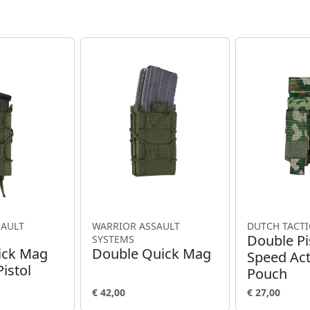
SAULT
WARRIOR ASSAULT
DUTCH TACTI
Double Pi
SYSTEMS
ick Mag
Double Quick Mag
Speed Ac
istol
Pouch
€ 42,00
€ 27,00