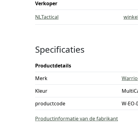
Verkoper
NLTactical
winke
Specificaties
Productdetails
Merk
Warrio
Kleur
Multi
productcode
W-EO-
Productinformatie van de fabrikant