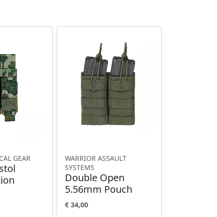
CAL GEAR
WARRIOR ASSAULT
stol
SYSTEMS
Double Open
tion
5.56mm Pouch
€ 34,00