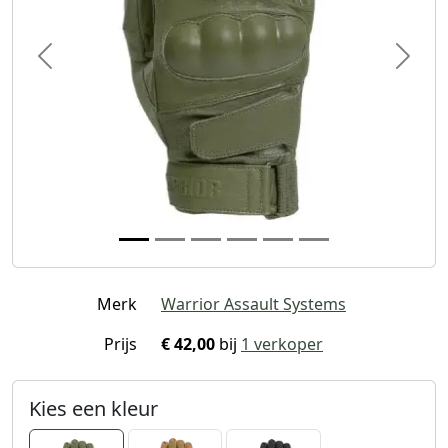
Previous
Next
Merk
Warrior Assault Systems
Prijs
€ 42,00
bij
1 verkoper
Kies een kleur