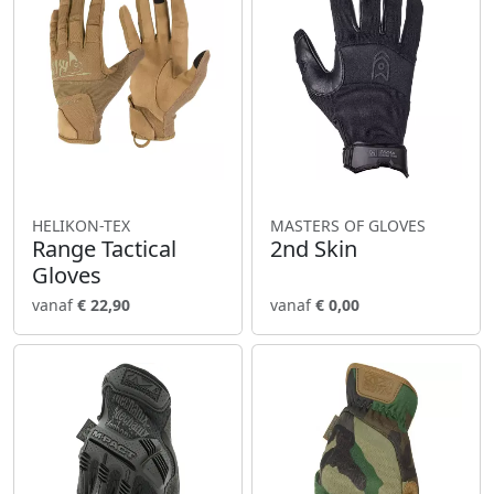
HELIKON-TEX
MASTERS OF GLOVES
Range Tactical
2nd Skin
Gloves
vanaf
€ 22,90
vanaf
€ 0,00