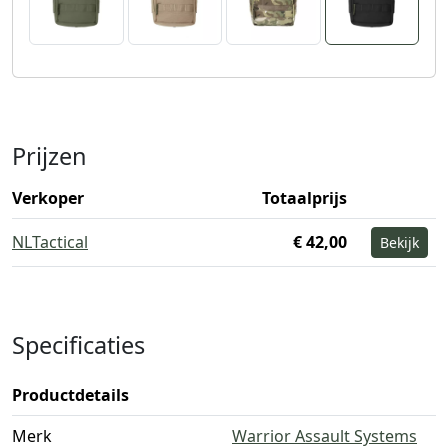
Prijzen
Verkoper
Totaalprijs
NLTactical
€ 42,00
Bekijk
Specificaties
Productdetails
Merk
Warrior Assault Systems