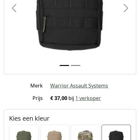
Previous
Next
Merk
Warrior Assault Systems
Prijs
€ 37,00
bij
1 verkoper
Kies een kleur