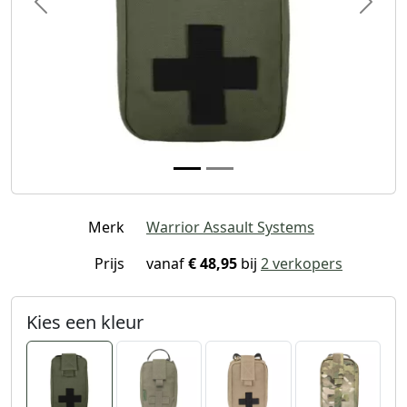
Previous
Next
Merk
Warrior Assault Systems
Prijs
vanaf
€ 48,95
bij
2 verkopers
Kies een kleur