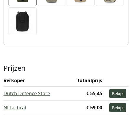
Prijzen
Verkoper
Totaalprijs
Dutch Defence Store
€ 55,45
Bekijk
NLTactical
€ 59,00
Bekijk