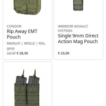
CONDOR
WARRIOR ASSAULT
Rip Away EMT
SYSTEMS
Single 9mm Direct
Pouch
Action Mag Pouch
Medisch | MOLLE | Rits,
gesp
vanaf
€ 28,30
€ 23,00