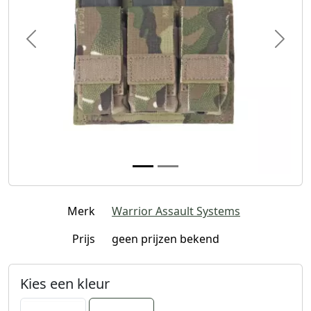
Previous
Next
Merk
Warrior Assault Systems
Prijs
geen prijzen bekend
Kies een kleur