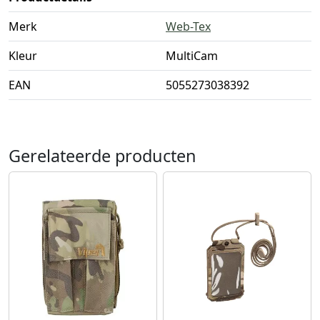
Merk
Web-Tex
Kleur
MultiCam
EAN
5055273038392
Gerelateerde producten