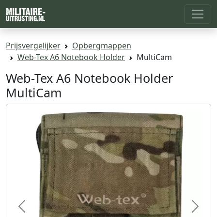
Prijsvergelijker
Opbergmappen
Web-Tex A6 Notebook Holder
MultiCam
Web-Tex A6 Notebook Holder
MultiCam
Previous
Next