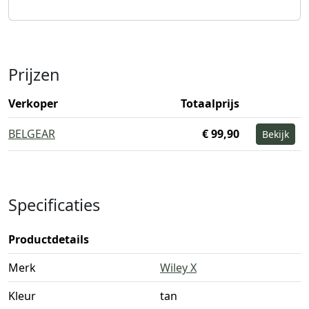
Prijzen
Verkoper
Totaalprijs
BELGEAR
€ 99,90
Bekijk
Specificaties
Productdetails
Merk
Wiley X
Kleur
tan