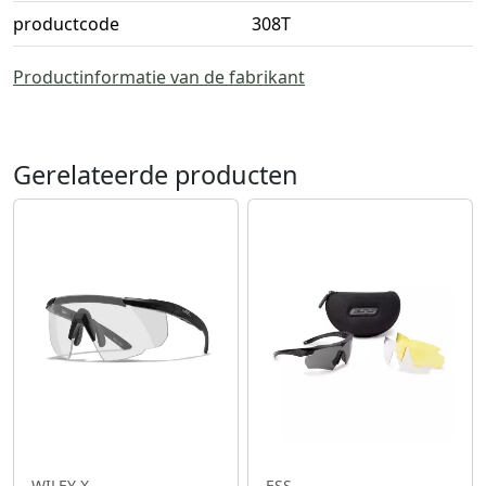
productcode
308T
Productinformatie van de fabrikant
Gerelateerde producten
WILEY X
ESS