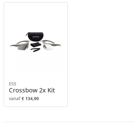
ESS
Crossbow 2x Kit
vanaf
€ 134,90