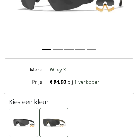
Merk
Wiley X
Prijs
€ 94,90
bij
1 verkoper
Kies een kleur