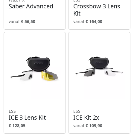
Saber Advanced
Crossbow 3 Lens
Kit
vanaf
€ 56,50
vanaf
€ 164,00
ESS
ESS
ICE 3 Lens Kit
ICE Kit 2x
€ 128,05
vanaf
€ 109,90