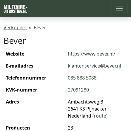
Verkopers
Bever
Bever
Website
https://www.bever.nl/
E-mailadres
klantenservice@bever.nl
Telefoonnummer
085 888 5088
KVK-nummer
27091280
Adres
Ambachtsweg 3
2641 KS Pijnacker
Nederland (
route
)
Producten
23