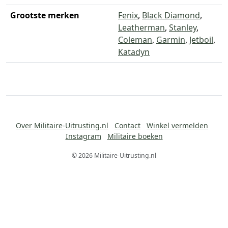
Grootste merken
Fenix
,
Black Diamond
,
Leatherman
,
Stanley
,
Coleman
,
Garmin
,
Jetboil
,
Katadyn
Over Militaire-Uitrusting.nl
Contact
Winkel vermelden
Instagram
Militaire boeken
© 2026 Militaire-Uitrusting.nl