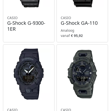
CASIO
CASIO
G-Shock G-9300-
G-Shock GA-110
1ER
Analoog
vanaf
€ 95,92
CASIO
CASIO