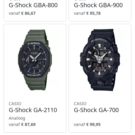
G-Shock GBA-800
G-Shock GBA-900
vanaf
€ 86,67
vanaf
€ 95,78
CASIO
CASIO
G-Shock GA-2110
G-Shock GA-700
Analoog
vanaf
€ 87,69
vanaf
€ 99,95