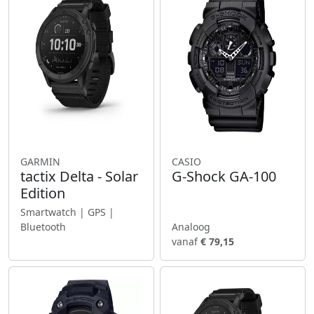
GARMIN
CASIO
tactix Delta - Solar
G-Shock GA-100
Edition
Smartwatch | GPS |
Bluetooth
Analoog
vanaf
€ 79,15