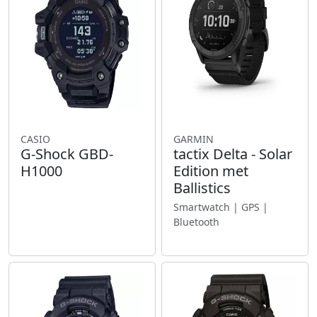
CASIO
GARMIN
G-Shock GBD-
tactix Delta - Solar
H1000
Edition met
Ballistics
Smartwatch | GPS |
Bluetooth