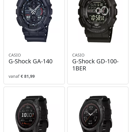
CASIO
CASIO
G-Shock GA-140
G-Shock GD-100-
1BER
vanaf
€ 81,99