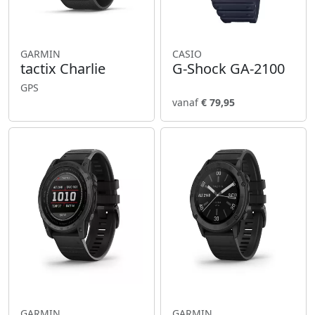
GARMIN
CASIO
tactix Charlie
G-Shock GA-2100
GPS
vanaf
€ 79,95
GARMIN
GARMIN