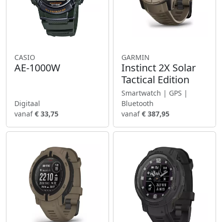
CASIO
GARMIN
AE-1000W
Instinct 2X Solar
Tactical Edition
Smartwatch | GPS |
Digitaal
Bluetooth
vanaf
€ 33,75
vanaf
€ 387,95