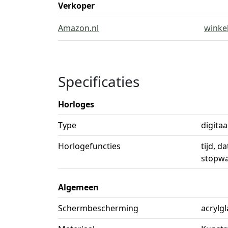
Verkoper
Amazon.nl
winke
Specificaties
Horloges
Type
digitaa
Horlogefuncties
tijd, d
stopw
Algemeen
Schermbescherming
acrylgl