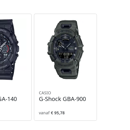
CASIO
GA-140
G-Shock GBA-900
vanaf
€ 95,78