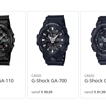
CASIO
CASIO
GA-110
G-Shock GA-700
G-Shock 
vanaf
€ 99,95
vanaf
€ 81,99