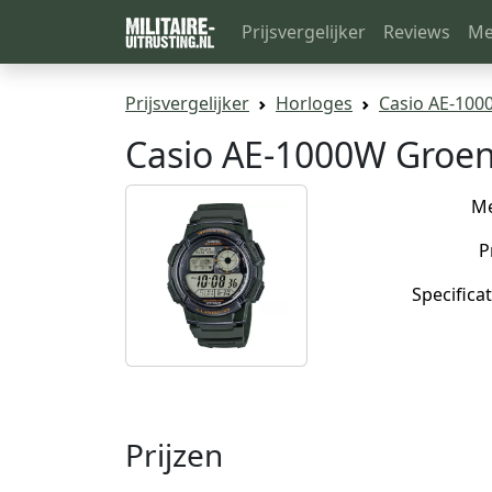
Prijsvergelijker
Reviews
Me
Prijsvergelijker
Horloges
Casio AE-100
Casio AE-1000W Groe
M
P
Specificat
Prijzen