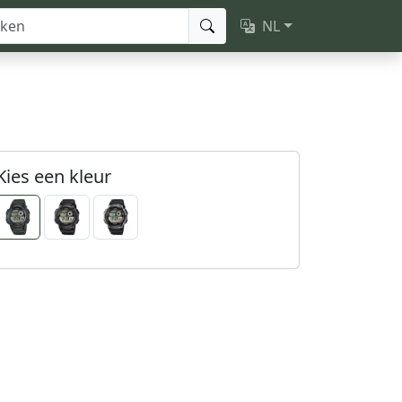
NL
Kies een kleur