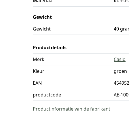
Materiaal
Kunsts
Gewicht
Gewicht
40 gr
Productdetails
Merk
Casio
Kleur
groen
EAN
45495
productcode
AE-10
Productinformatie van de fabrikant