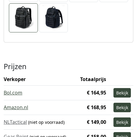
Prijzen
Verkoper
Totaalprijs
Bol.com
€ 164,95
Bekijk
Amazon.nl
€ 168,95
Bekijk
NLTactical
€ 149,00
(niet op voorraad)
Bekijk
Gear Point
€ 158,00
(niet op voorraad)
Bekijk