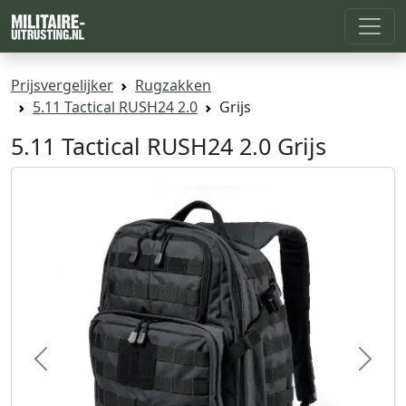
Prijsvergelijker
Rugzakken
5.11 Tactical RUSH24 2.0
Grijs
5.11 Tactical RUSH24 2.0 Grijs
Previous
Next