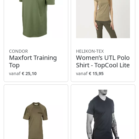
CONDOR
HELIKON-TEX
Maxfort Training
Women’s UTL Polo
Top
Shirt - TopCool Lite
vanaf
€ 25,10
vanaf
€ 15,95