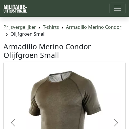
Prijsvergelijker
T-shirts
Armadillo Merino Condor
Olijfgroen Small
Armadillo Merino Condor
Olijfgroen Small
Previous
Next