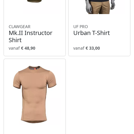
CLAWGEAR
UF PRO
Mk.II Instructor
Urban T-Shirt
Shirt
vanaf
€ 48,90
vanaf
€ 33,00