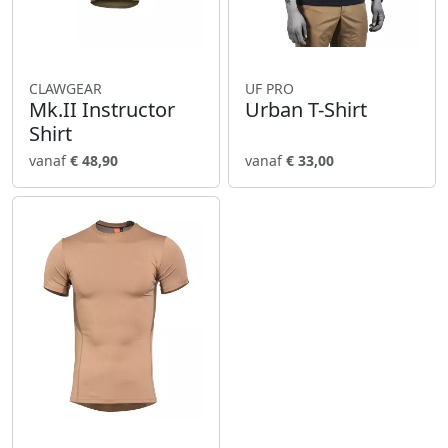
CLAWGEAR
UF PRO
Mk.II Instructor
Urban T-Shirt
Shirt
vanaf
€ 48,90
vanaf
€ 33,00