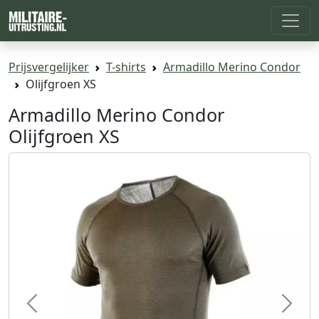
Prijsvergelijker
T-shirts
Armadillo Merino Condor
Olijfgroen XS
Armadillo Merino Condor
Olijfgroen XS
Previous
Next