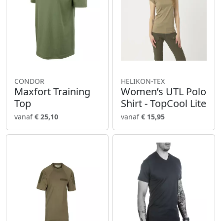
CONDOR
HELIKON-TEX
Maxfort Training
Women’s UTL Polo
Top
Shirt - TopCool Lite
vanaf
€ 25,10
vanaf
€ 15,95