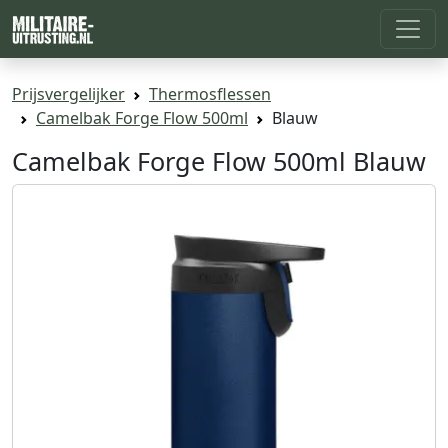
Prijsvergelijker
Thermosflessen
Camelbak Forge Flow 500ml
Blauw
Camelbak Forge Flow 500ml Blauw