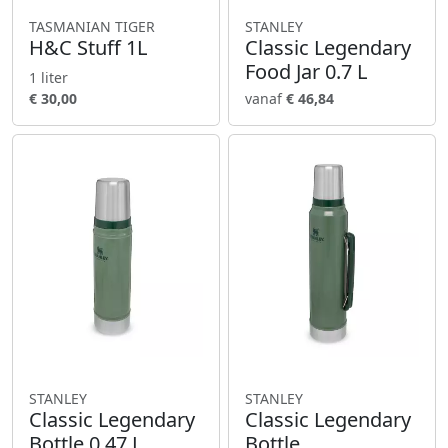
TASMANIAN TIGER
STANLEY
H&C Stuff 1L
Classic Legendary
Food Jar 0.7 L
1 liter
€ 30,00
vanaf
€ 46,84
STANLEY
STANLEY
Classic Legendary
Classic Legendary
Bottle 0.47 L
Bottle