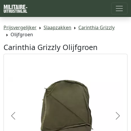
Prijsvergelijker
Slaapzakken
Carinthia Grizzly
Olijfgroen
Carinthia Grizzly Olijfgroen
Previous
Next