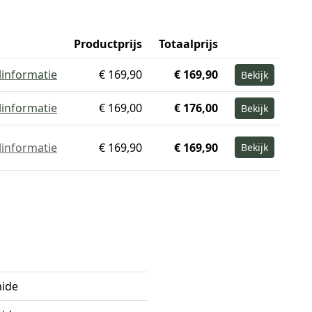
Productprijs
Totaalprijs
linformatie
€ 169,90
€ 169,90
Bekijk
linformatie
€ 169,00
€ 176,00
Bekijk
linformatie
€ 169,90
€ 169,90
Bekijk
ide