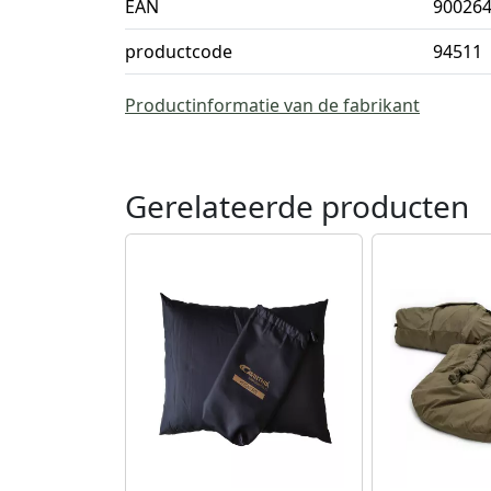
EAN
90026
productcode
94511
Productinformatie van de fabrikant
Gerelateerde producten