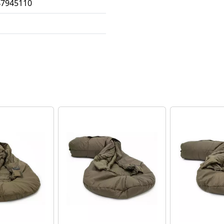
47945110