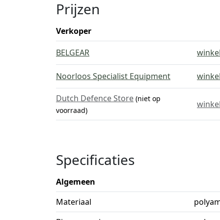
Prijzen
Verkoper
BELGEAR
winke
Noorloos Specialist Equipment
winke
Dutch Defence Store
(niet op
winke
voorraad)
Specificaties
Algemeen
Materiaal
polyam