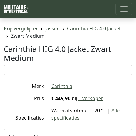
Prijsvergelijker
Jassen
Carinthia HIG 4.0 Jacket
Zwart Medium
Carinthia HIG 4.0 Jacket Zwart
Medium
Merk
Carinthia
Prijs
€ 449,90
bij
1 verkoper
Waterafstotend | -20 °C |
Alle
Specificaties
specificaties