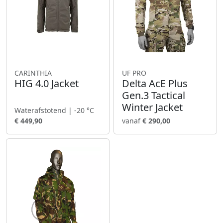
CARINTHIA
UF PRO
HIG 4.0 Jacket
Delta AcE Plus
Gen.3 Tactical
Winter Jacket
Waterafstotend | -20 °C
€ 449,90
vanaf
€ 290,00