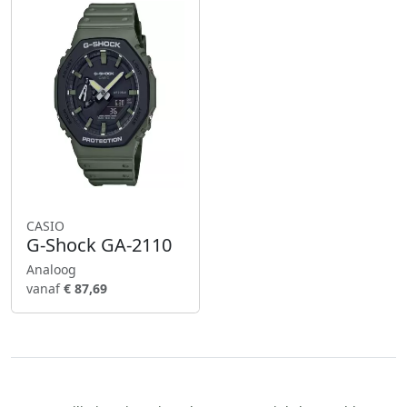
CASIO
G-Shock GA-2110
Analoog
vanaf
€ 87,69