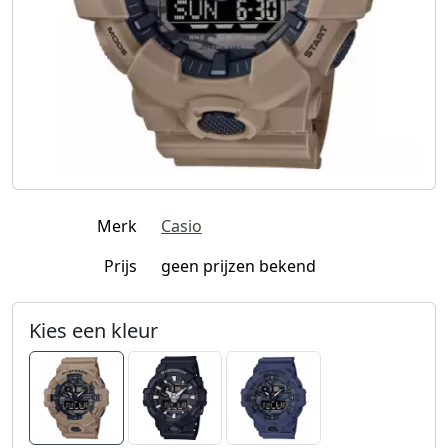
Merk
Casio
Prijs
geen prijzen bekend
Kies een kleur