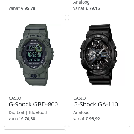
Analoog
vanaf
€ 95,78
vanaf
€ 79,15
CASIO
CASIO
G-Shock GBD-800
G-Shock GA-110
Digitaal | Bluetooth
Analoog
vanaf
€ 70,80
vanaf
€ 95,92