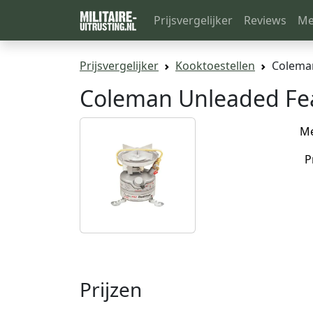
Prijsvergelijker
Reviews
Me
Prijsvergelijker
Kooktoestellen
Colema
Coleman Unleaded Fe
M
P
Prijzen