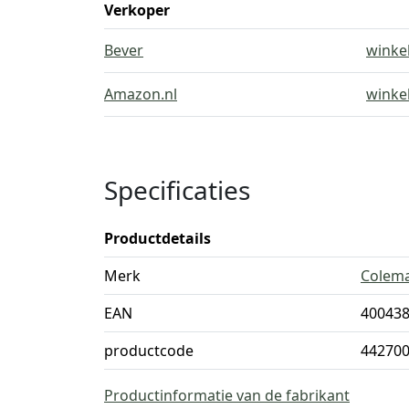
Verkoper
Bever
winke
Amazon.nl
winke
Specificaties
Productdetails
Merk
Colem
EAN
40043
productcode
44270
Productinformatie van de fabrikant