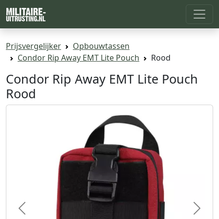
Prijsvergelijker
Opbouwtassen
Condor Rip Away EMT Lite Pouch
Rood
Condor Rip Away EMT Lite Pouch
Rood
Previous
Next