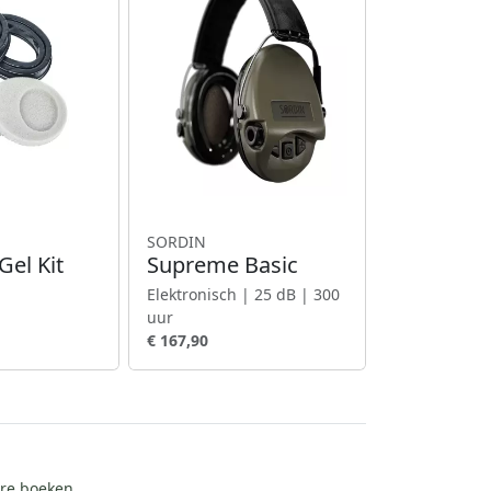
SORDIN
el Kit
Supreme Basic
Elektronisch | 25 dB | 300
uur
€ 167,90
ire boeken