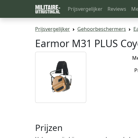
Prijsvergelijker
Reviews
Me
Prijsvergelijker
Gehoorbeschermers
E
Earmor M31 PLUS Coy
M
P
Prijzen