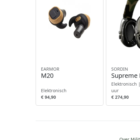
EARMOR
SORDIN
M20
Supreme 
Elektronisch 
Elektronisch
uur
€ 94,90
€ 274,90
Over Milit