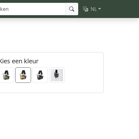
NL
Kies een kleur