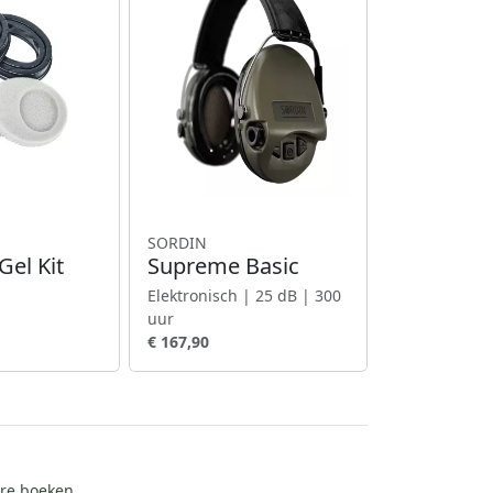
SORDIN
el Kit
Supreme Basic
Elektronisch | 25 dB | 300
uur
€ 167,90
ire boeken