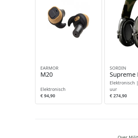
EARMOR
SORDIN
M20
Supreme 
Elektronisch 
Elektronisch
uur
€ 94,90
€ 274,90
Over Milit