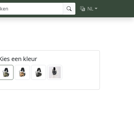
NL
Kies een kleur