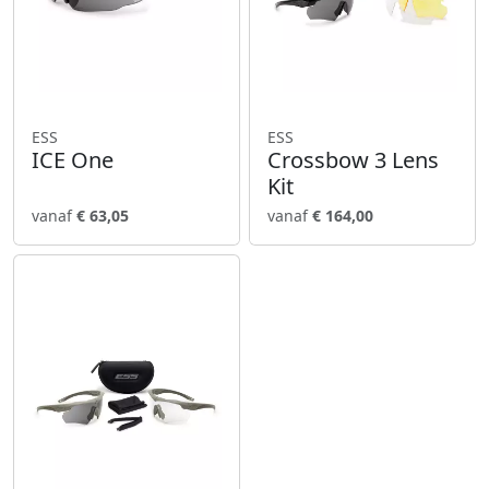
ESS
ESS
ICE One
Crossbow 3 Lens
Kit
vanaf
€ 63,05
vanaf
€ 164,00