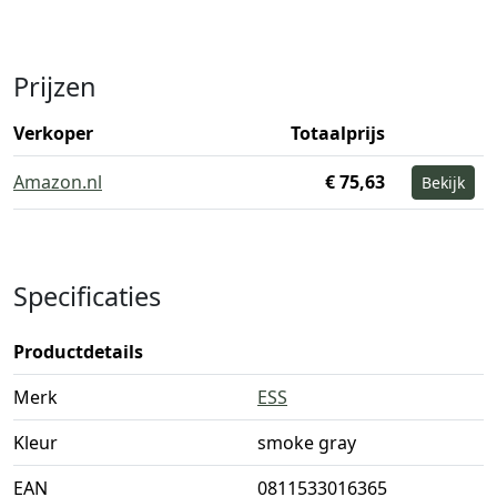
Prijzen
Verkoper
Totaalprijs
Amazon.nl
€ 75,63
Bekijk
Specificaties
Productdetails
Merk
ESS
Kleur
smoke gray
EAN
0811533016365