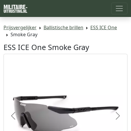
Prijsvergelijker
Ballistische brillen
ESS ICE One
Smoke Gray
ESS ICE One Smoke Gray
Previous
Next