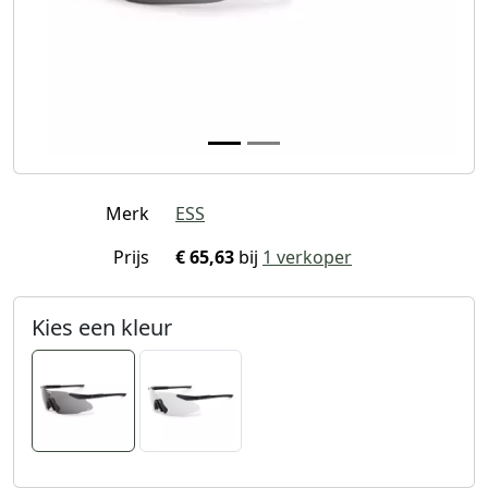
Merk
ESS
Prijs
€ 65,63
bij
1 verkoper
Kies een kleur