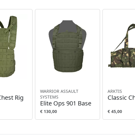
WARRIOR ASSAULT
ARKTIS
hest Rig
Classic C
SYSTEMS
Elite Ops 901 Base
€ 130,00
€ 45,00