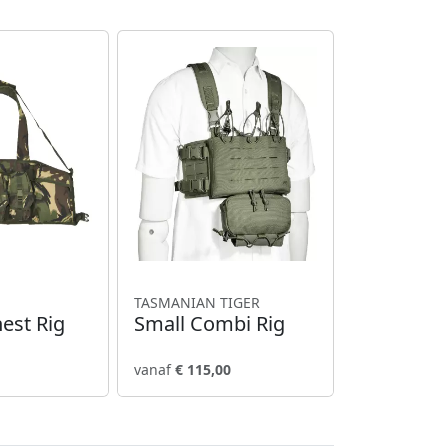
TASMANIAN TIGER
hest Rig
Small Combi Rig
vanaf
€ 115,00