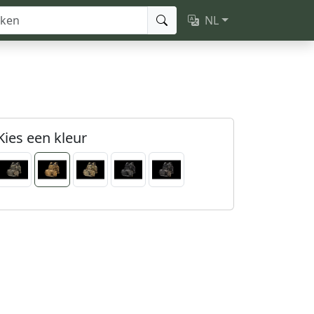
NL
Kies een kleur