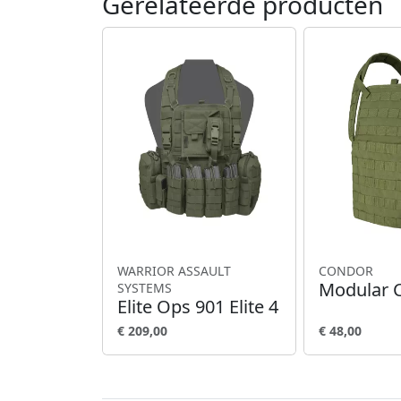
Gerelateerde producten
WARRIOR ASSAULT
CONDOR
Modular C
SYSTEMS
Elite Ops 901 Elite 4
€ 209,00
€ 48,00