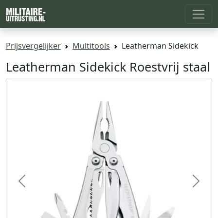
Prijsvergelijker
Multitools
Leatherman Sidekick
Leatherman Sidekick Roestvrij staal
Previous
Next