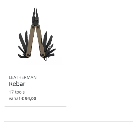
LEATHERMAN
Rebar
17 tools
vanaf
€ 94,00