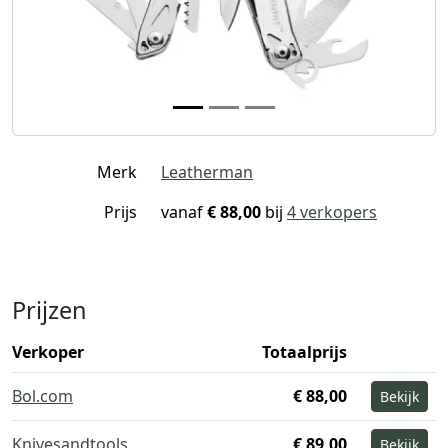
Merk
Leatherman
Prijs
vanaf
€ 88,00
bij
4 verkopers
Prijzen
Verkoper
Totaalprijs
Bol.com
€ 88,00
Bekijk
Knivesandtools
€ 89,00
Bekijk