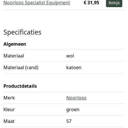
Noorloos Specialist Equipment
€ 31,95
Bekijk
Specificaties
Algemeen
Materiaal
wol
Materiaal (rand)
katoen
Productdetails
Merk
Noorloos
Kleur
groen
Maat
57