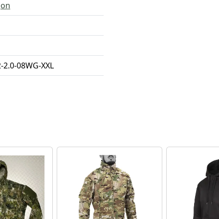
gon
-2.0-08WG-XXL