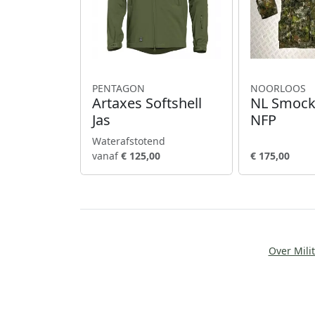
PENTAGON
NOORLOOS
Artaxes Softshell
NL Smock
Jas
NFP
Waterafstotend
vanaf
€ 125,00
€ 175,00
Over Milit