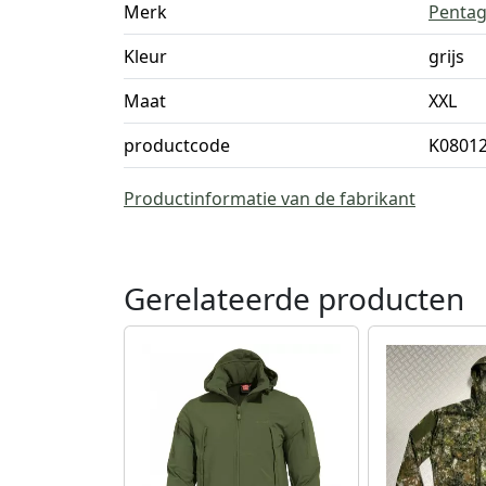
Merk
Penta
Kleur
grijs
Maat
XXL
productcode
K08012
Productinformatie van de fabrikant
Gerelateerde producten