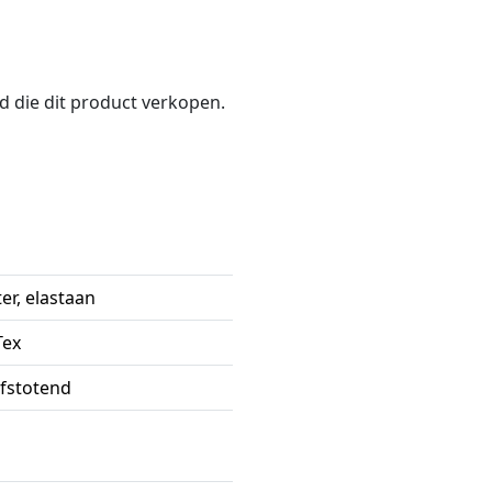
nd die dit product verkopen.
er, elastaan
Tex
fstotend