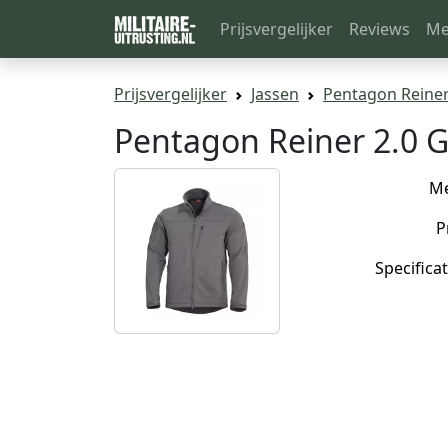
Prijsvergelijker
Reviews
Me
Prijsvergelijker
Jassen
Pentagon Reiner
Pentagon Reiner 2.0 G
M
P
Specificat