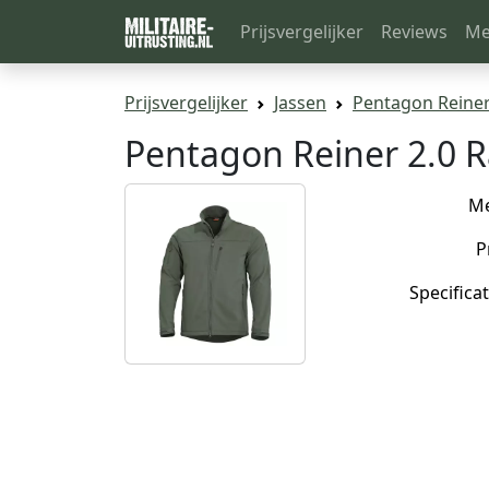
Prijsvergelijker
Reviews
Me
Prijsvergelijker
Jassen
Pentagon Reiner
Pentagon Reiner 2.0 
M
P
Specificat