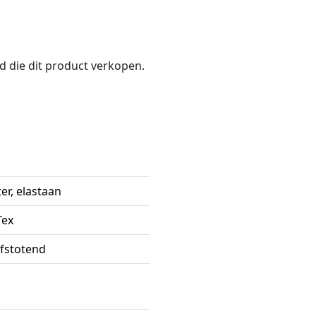
nd die dit product verkopen.
er, elastaan
Tex
fstotend