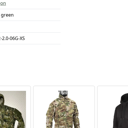
gon
 green
-2.0-06G-XS