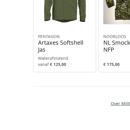
PENTAGON
NOORLOOS
Artaxes Softshell
NL Smock
Jas
NFP
Waterafstotend
vanaf
€ 125,00
€ 175,00
Over Milit