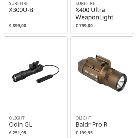
SUREFIRE
SUREFIRE
X300U-B
X400 Ultra
WeaponLight
€ 399,00
€ 799,00
OLIGHT
OLIGHT
Odin GL
Baldr Pro R
€ 251,95
€ 199,95