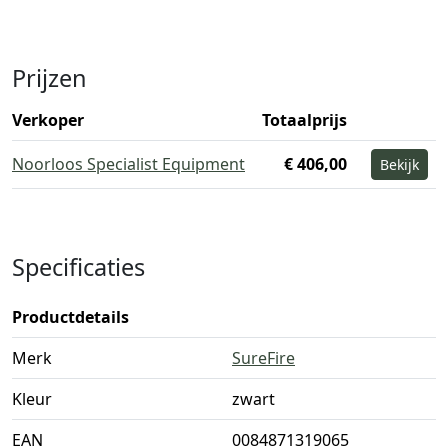
Prijzen
Verkoper
Totaalprijs
Noorloos Specialist Equipment
€ 406,00
Bekijk
Specificaties
Productdetails
Merk
SureFire
Kleur
zwart
EAN
0084871319065