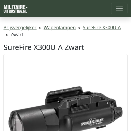
Prijsvergelijker
Wapenlampen
SureFire X300U-A
Zwart
SureFire X300U-A Zwart
Previous
Next