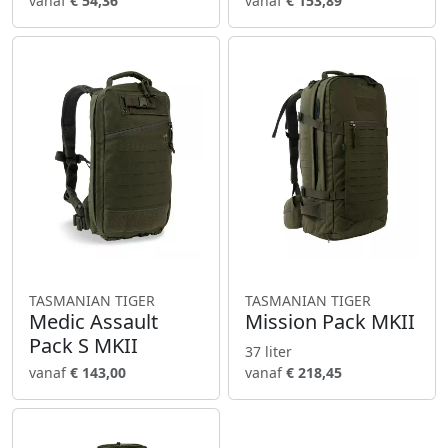
vanaf
€ 54,36
vanaf
€ 153,89
TASMANIAN TIGER
TASMANIAN TIGER
Medic Assault
Mission Pack MKII
Pack S MKII
37 liter
vanaf
€ 143,00
vanaf
€ 218,45