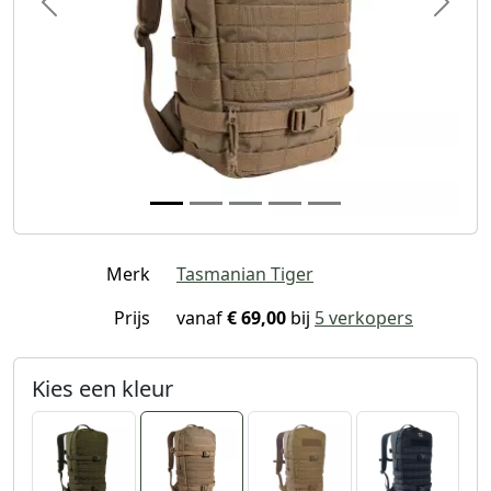
Previous
Next
Merk
Tasmanian Tiger
Prijs
vanaf
€ 69,00
bij
5 verkopers
Kies een kleur