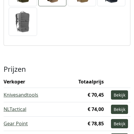
Prijzen
Verkoper
Totaalprijs
Knivesandtools
€ 70,45
Bekijk
NLTactical
€ 74,00
Bekijk
Gear Point
€ 78,85
Bekijk