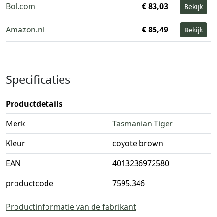
Bol.com
€ 83,03
Bekijk
Amazon.nl
€ 85,49
Bekijk
Specificaties
Productdetails
Merk
Tasmanian Tiger
Kleur
coyote brown
EAN
4013236972580
productcode
7595.346
Productinformatie van de fabrikant