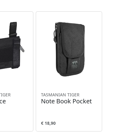
TIGER
TASMANIAN TIGER
ice
Note Book Pocket
€ 18,90