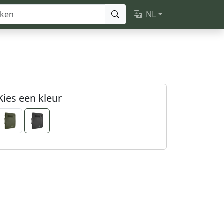
NL
Kies een kleur