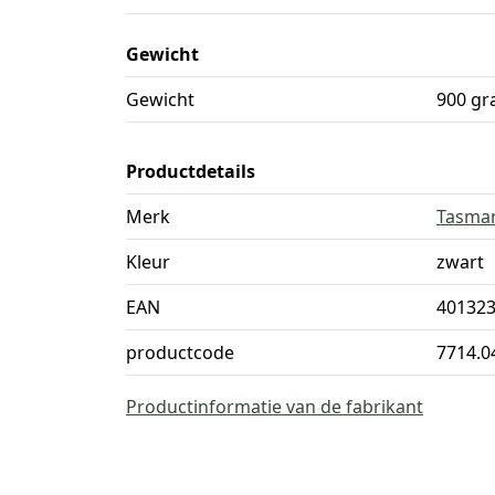
Gewicht
Gewicht
900 g
Productdetails
Merk
Tasman
Kleur
zwart
EAN
40132
productcode
7714.0
Productinformatie van de fabrikant