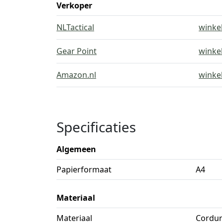
Verkoper
NLTactical
winke
Gear Point
winke
Amazon.nl
winke
Specificaties
Algemeen
Papierformaat
A4
Materiaal
Materiaal
Cordu