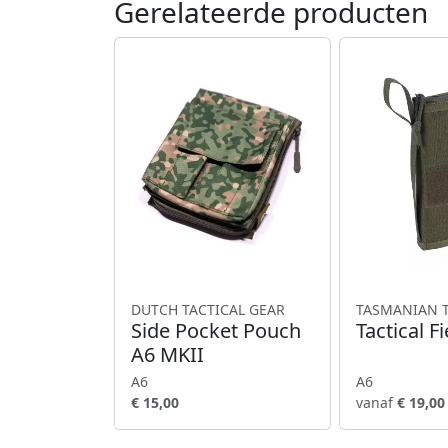
Gerelateerde producten
DUTCH TACTICAL GEAR
TASMANIAN 
Side Pocket Pouch
Tactical F
A6 MKII
A6
A6
€ 15,00
vanaf
€ 19,00