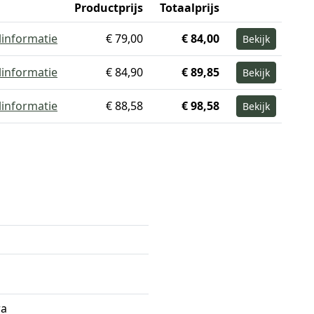
Productprijs
Totaalprijs
linformatie
€ 79,00
€ 84,00
Bekijk
linformatie
€ 84,90
€ 89,85
Bekijk
linformatie
€ 88,58
€ 98,58
Bekijk
ra