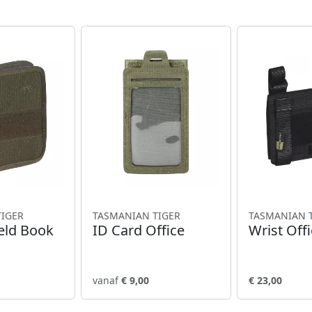
TIGER
TASMANIAN TIGER
TASMANIAN 
ield Book
ID Card Office
Wrist Off
vanaf
€ 9,00
€ 23,00