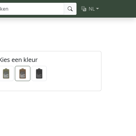
NL
Kies een kleur