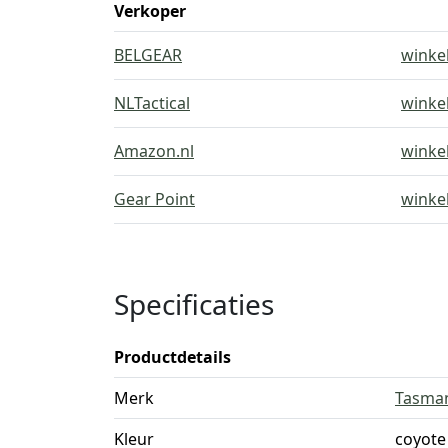
Verkoper
BELGEAR
winke
NLTactical
winke
Amazon.nl
winke
Gear Point
winke
Specificaties
Productdetails
Merk
Tasman
Kleur
coyote