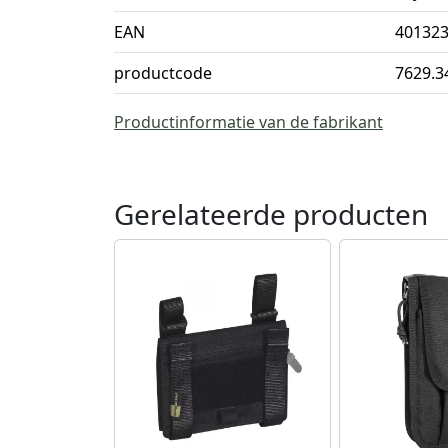
EAN
40132
productcode
7629.3
Productinformatie van de fabrikant
Gerelateerde producten