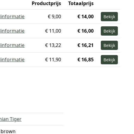
Productprijs
Totaalprijs
linformatie
€ 9,00
€ 14,00
Bekijk
linformatie
€ 11,00
€ 16,00
Bekijk
linformatie
€ 13,22
€ 16,21
Bekijk
linformatie
€ 11,90
€ 16,85
Bekijk
ian Tiger
 brown