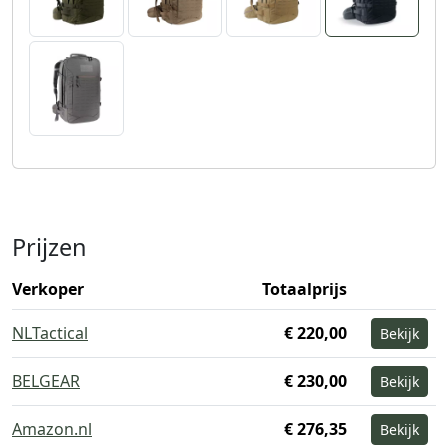
Prijzen
Verkoper
Totaalprijs
NLTactical
€ 220,00
Bekijk
BELGEAR
€ 230,00
Bekijk
Amazon.nl
€ 276,35
Bekijk