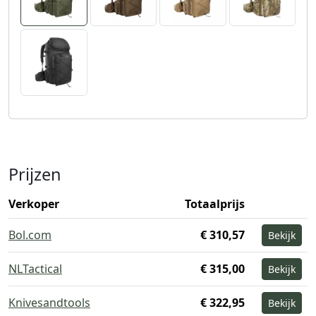
Prijzen
Verkoper
Totaalprijs
Bol.com
€ 310,57
Bekijk
NLTactical
€ 315,00
Bekijk
Knivesandtools
€ 322,95
Bekijk