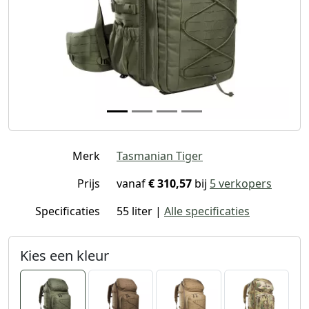
Merk
Tasmanian Tiger
Prijs
vanaf
€ 310,57
bij
5 verkopers
Specificaties
55 liter |
Alle specificaties
Kies een kleur