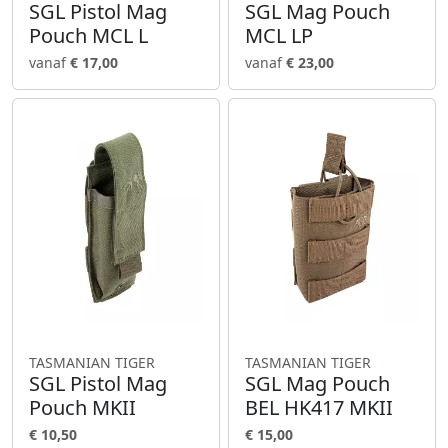
SGL Pistol Mag
SGL Mag Pouch
Pouch MCL L
MCL LP
vanaf
€ 17,00
vanaf
€ 23,00
TASMANIAN TIGER
TASMANIAN TIGER
SGL Pistol Mag
SGL Mag Pouch
Pouch MKII
BEL HK417 MKII
€ 10,50
€ 15,00