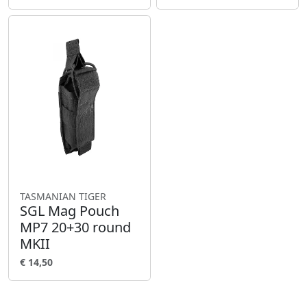
TASMANIAN TIGER
SGL Mag Pouch
MP7 20+30 round
MKII
€ 14,50