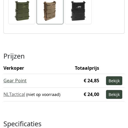
Prijzen
Verkoper
Totaalprijs
Gear Point
€ 24,85
Bekijk
NLTactical
€ 24,00
(niet op voorraad)
Bekijk
Specificaties