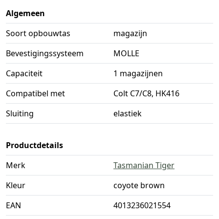
Algemeen
Soort opbouwtas
magazijn
Bevestigingssysteem
MOLLE
Capaciteit
1 magazijnen
Compatibel met
Colt C7/C8, HK416
Sluiting
elastiek
Productdetails
Merk
Tasmanian Tiger
Kleur
coyote brown
EAN
4013236021554