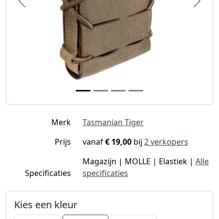
Previous
Next
Merk
Tasmanian Tiger
Prijs
vanaf
€ 19,00
bij
2 verkopers
Magazijn | MOLLE | Elastiek |
Alle
Specificaties
specificaties
Kies een kleur