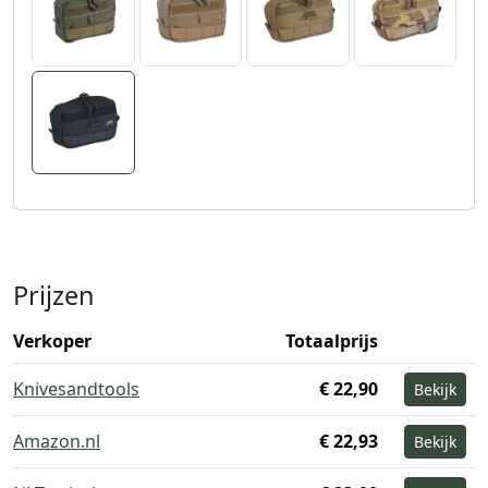
Prijzen
Verkoper
Totaalprijs
Knivesandtools
€ 22,90
Bekijk
Amazon.nl
€ 22,93
Bekijk