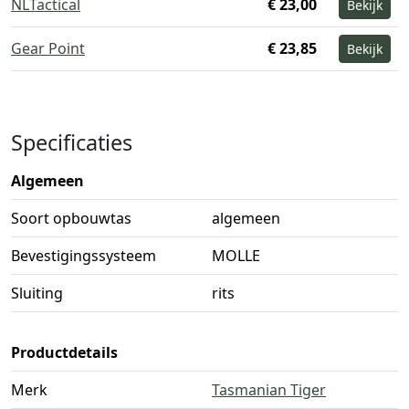
NLTactical
€ 23,00
Bekijk
Gear Point
€ 23,85
Bekijk
Specificaties
Algemeen
Soort opbouwtas
algemeen
Bevestigingssysteem
MOLLE
Sluiting
rits
Productdetails
Merk
Tasmanian Tiger