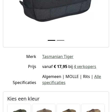
Merk
Tasmanian Tiger
Prijs
vanaf
€ 17,95
bij
4 verkopers
Algemeen | MOLLE | Rits |
Alle
Specificaties
specificaties
Kies een kleur