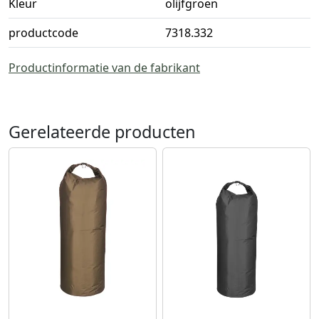
Kleur
olijfgroen
productcode
7318.332
Productinformatie van de fabrikant
Gerelateerde producten