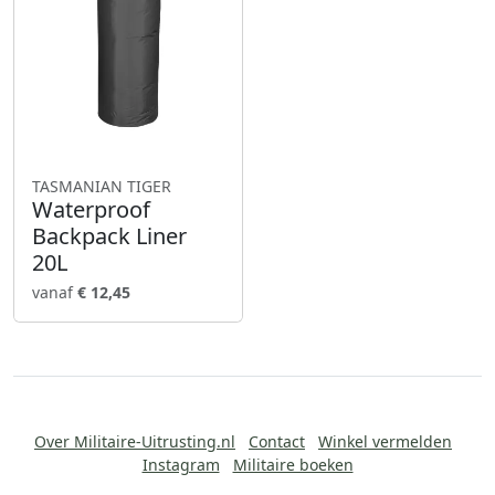
TASMANIAN TIGER
Waterproof
Backpack Liner
20L
vanaf
€ 12,45
Over Militaire-Uitrusting.nl
Contact
Winkel vermelden
Instagram
Militaire boeken