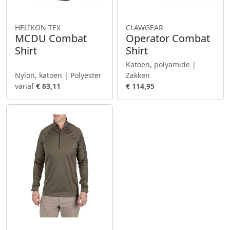
HELIKON-TEX
CLAWGEAR
MCDU Combat
Operator Combat
Shirt
Shirt
Katoen, polyamide |
Nylon, katoen | Polyester
Zakken
vanaf
€ 63,11
€ 114,95