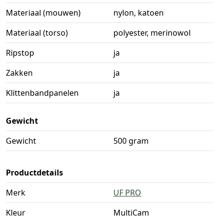
Materiaal (mouwen)
nylon, katoen
Materiaal (torso)
polyester, merinowol
Ripstop
ja
Zakken
ja
Klittenbandpanelen
ja
Gewicht
Gewicht
500 gram
Productdetails
Merk
UF PRO
Kleur
MultiCam