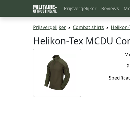
Prijsvergelijker
Reviews
Me
Prijsvergelijker
Combat shirts
Helikon
Helikon-Tex MCDU Com
M
P
Specificat