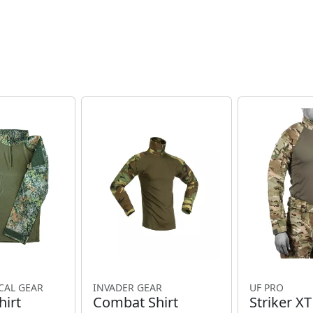
CAL GEAR
INVADER GEAR
UF PRO
irt
Combat Shirt
Striker X