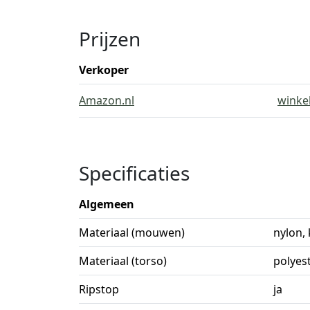
Prijzen
Verkoper
Amazon.nl
winke
Specificaties
Algemeen
Materiaal (mouwen)
nylon,
Materiaal (torso)
polyes
Ripstop
ja