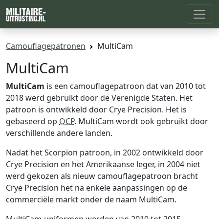
Camouflagepatronen
MultiCam
MultiCam
MultiCam
is een camouflagepatroon dat van 2010 tot
2018 werd gebruikt door de Verenigde Staten. Het
patroon is ontwikkeld door Crye Precision. Het is
gebaseerd op
OCP
. MultiCam wordt ook gebruikt door
verschillende andere landen.
Nadat het Scorpion patroon, in 2002 ontwikkeld door
Crye Precision en het Amerikaanse leger, in 2004 niet
werd gekozen als nieuw camouflagepatroon bracht
Crye Precision het na enkele aanpassingen op de
commerciële markt onder de naam MultiCam.
MultiCam-uniformen werden van 2010 tot 2015