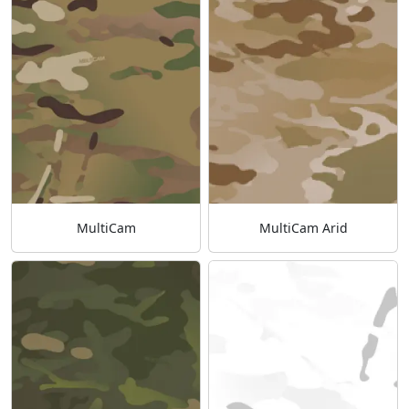
MultiCam
MultiCam Arid