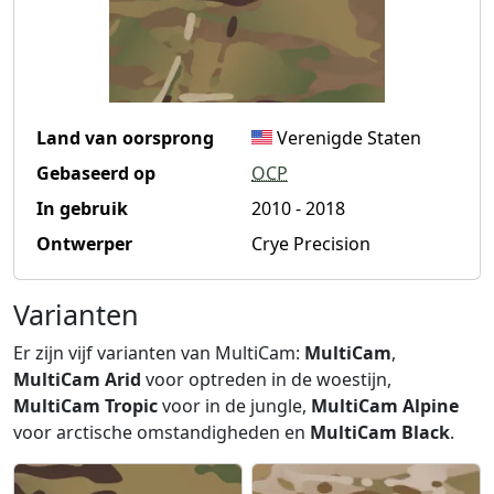
Land van oorsprong
Verenigde Staten
Gebaseerd op
OCP
In gebruik
2010 - 2018
Ontwerper
Crye Precision
Varianten
Er zijn vijf varianten van MultiCam:
MultiCam
,
MultiCam Arid
voor optreden in de woestijn,
MultiCam Tropic
voor in de jungle,
MultiCam Alpine
voor arctische omstandigheden en
MultiCam Black
.