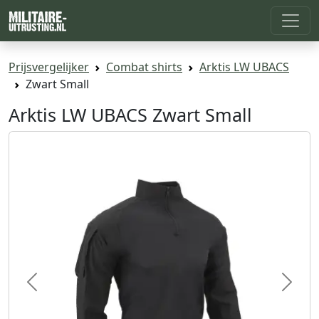
Prijsvergelijker
Combat shirts
Arktis LW UBACS
Zwart Small
Arktis LW UBACS Zwart Small
Previous
Next