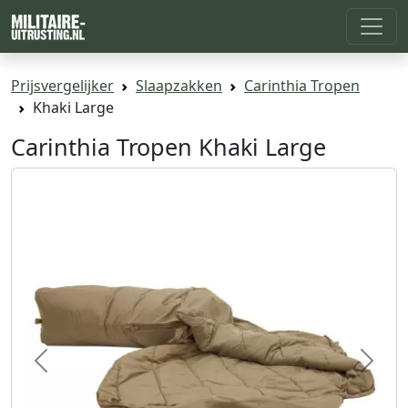
Prijsvergelijker
Slaapzakken
Carinthia Tropen
Khaki Large
Carinthia Tropen Khaki Large
Previous
Next