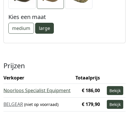
Kies een maat
medium
large
Prijzen
Verkoper
Totaalprijs
Noorloos Specialist Equipment
€ 186,00
Bekijk
BELGEAR
€ 179,90
(niet op voorraad)
Bekijk