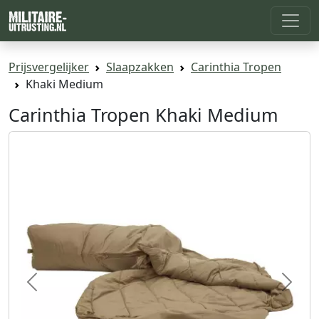
Prijsvergelijker
Slaapzakken
Carinthia Tropen
Khaki Medium
Carinthia Tropen Khaki Medium
Previous
Next