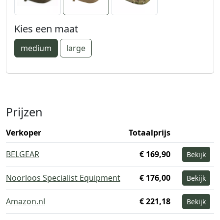
Kies een maat
medium
large
Prijzen
Verkoper
Totaalprijs
BELGEAR
€ 169,90
Bekijk
Noorloos Specialist Equipment
€ 176,00
Bekijk
Amazon.nl
€ 221,18
Bekijk